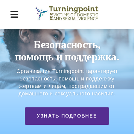
Перейти
к
основному
содержимому
Безопасность,
помощь и поддержка.
Организация Turningpoint гарантирует
безопасность, помощь и поддержку
жертвам и лицам, пострадавшим от
домашнего и сексуального насилия.
УЗНАТЬ ПОДРОБНЕЕ