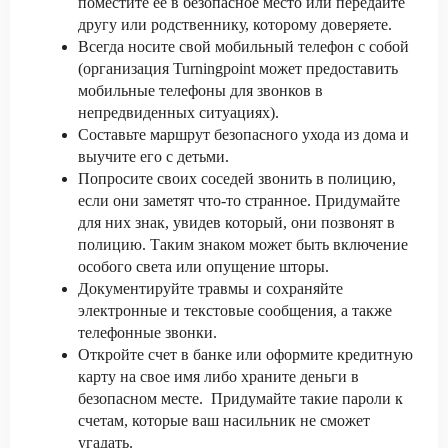
поместите ее в безопасное место или передайте
другу или родственнику, которому доверяете.
Всегда носите свой мобильный телефон с собой
(организация Turningpoint может предоставить
мобильные телефоны для звонков в
непредвиденных ситуациях).
Составьте маршрут безопасного ухода из дома и
выучите его с детьми.
Попросите своих соседей звонить в полицию,
если они заметят что-то странное. Придумайте
для них знак, увидев который, они позвонят в
полицию. Таким знаком может быть включение
особого света или опущение шторы.
Документируйте травмы и сохраняйте
электронные и текстовые сообщения, а также
телефонные звонки.
Откройте счет в банке или оформите кредитную
карту на свое имя либо храните деньги в
безопасном месте. Придумайте такие пароли к
счетам, которые ваш насильник не сможет
угадать.