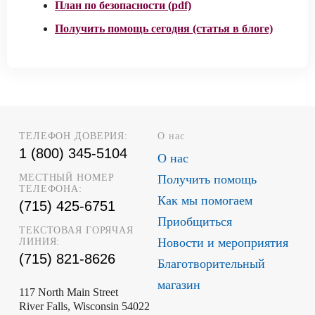
План по безопасности (pdf)
Получить помощь сегодня (статья в блоге)
ТЕЛЕФОН ДОВЕРИЯ:
О нас
1 (800) 345-5104
О нас
МЕСТНЫЙ НОМЕР
Получить помощь
ТЕЛЕФОНА:
Как мы помогаем
(715) 425-6751
Приобщиться
ТЕКСТОВАЯ ГОРЯЧАЯ
Новости и мероприятия
ЛИНИЯ:
(715) 821-8626
Благотворительный
магазин
117 North Main Street
River Falls, Wisconsin 54022