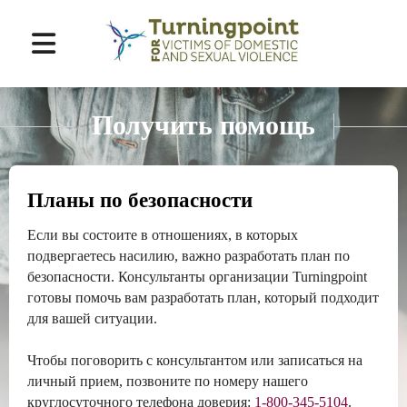
Перейти
к
Получить помощь
основному
содержимому
Планы по безопасности
Если вы состоите в отношениях, в которых
подвергаетесь насилию, важно разработать план по
безопасности. Консультанты организации Turningpoint
готовы помочь вам разработать план, который подходит
для вашей ситуации.
Чтобы поговорить с консультантом или записаться на
личный прием, позвоните по номеру нашего
круглосуточного телефона доверия:
1-800-345-5104
.