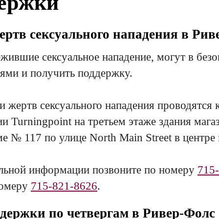
держки
ертв сексуального нападения в Рив
жившие сексуальное нападение, могут в безо
ями и получить поддержку.
и жертв сексуального нападения проводятся
и Turningpoint на третьем этаже здания мага
е № 117 по улице North Main Street в центре
льной информации позвоните по номеру
715
номеру
715-821-8626
.
ддержки по четвергам в Ривер-Фолс