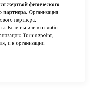
ся жертвой физического
о партнера.
Организация
ового партнера,
ы. Если вы или кто-либо
анизацию Turningpoint,
ия, и в организации