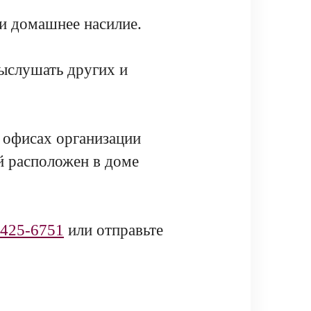
и домашнее насилие.
выслушать других и
 офисах организации
ый расположен в доме
-425-6751
или отправьте