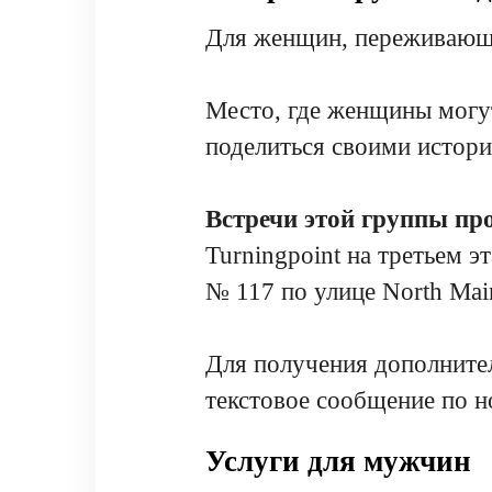
Для женщин, переживающи
Место, где женщины могут
поделиться своими истор
Встречи этой группы про
Turningpoint на третьем 
№ 117 по улице North Main
Для получения дополните
текстовое сообщение по 
Услуги для мужчин