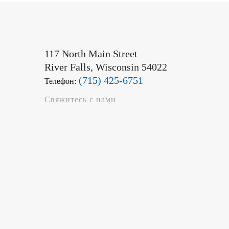
117 North Main Street
River Falls, Wisconsin 54022
(715) 425-6751
Телефон:
Свяжитесь с нами