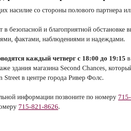
х насилие со стороны полового партнера ил
 в безопасной и благоприятной обстановке 
иями, фактами, наблюдениями и надеждами.
водятся каждый четверг с 18:00 до 19:15
в
этаже здания магазина Second Chances, котор
 Street в центре города Ривер Фолс.
льной информации позвоните по номеру
715
номеру
715-821-8626
.