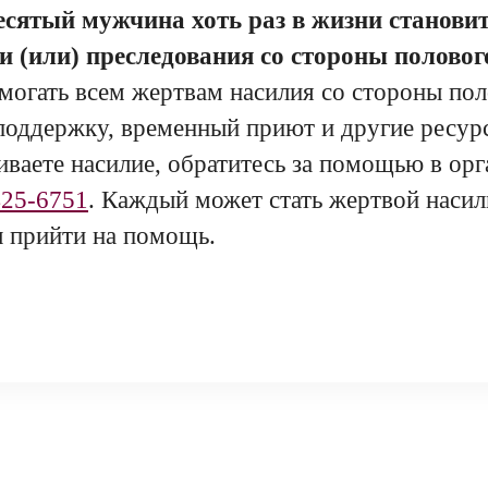
ятый мужчина хоть раз в жизни становит
и (или) преследования со стороны половог
омогать всем жертвам насилия со стороны пол
оддержку, временный приют и другие ресурс
ваете насилие, обратитесь за помощью в орг
425-6751
. Каждый может стать жертвой насил
вы прийти на помощь.