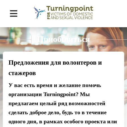
Перейти
к
Приобщиться
основному
содержимому
Предложения для волонтеров и
стажеров
У вас есть время и желание помочь
организации Turningpoint? Мы
предлагаем целый ряд возможностей
сделать доброе дело, будь то в течение
одного дня, в рамках особого проекта или