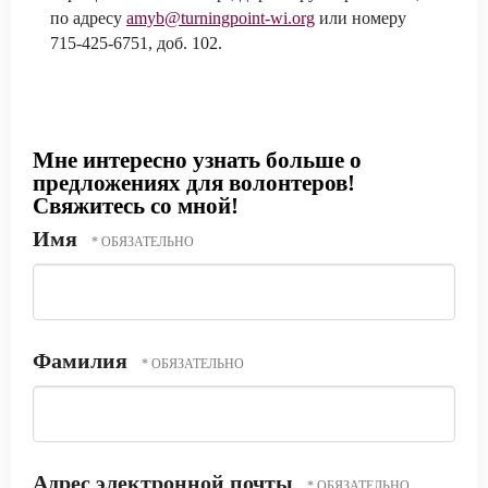
по адресу
amyb@turningpoint-wi.org
или номеру
715-425-6751, доб. 102.
Мне интересно узнать больше о
предложениях для волонтеров!
Свяжитесь со мной!
Имя
Фамилия
Адрес электронной почты