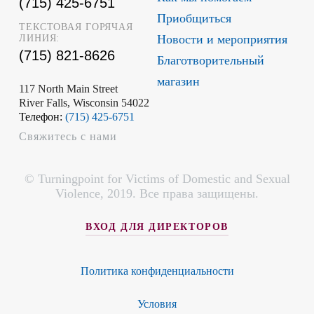
(715) 425-6751
Приобщиться
ТЕКСТОВАЯ ГОРЯЧАЯ
Новости и мероприятия
ЛИНИЯ:
(715) 821-8626
Благотворительный
магазин
117 North Main Street
River Falls, Wisconsin 54022
Телефон:
(715) 425-6751
Свяжитесь с нами
© Turningpoint for Victims of Domestic and Sexual
Violence, 2019. Все права защищены.
ВХОД ДЛЯ ДИРЕКТОРОВ
Политика конфиденциальности
Условия